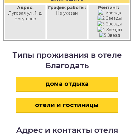
Адрес:
График работы:
Рейтинг:
Луговая ул., 1, д.
Не указан
Богушово
Типы проживания в отеле
Благодать
дома отдыха
отели и гостиницы
Адрес и контакты отеля