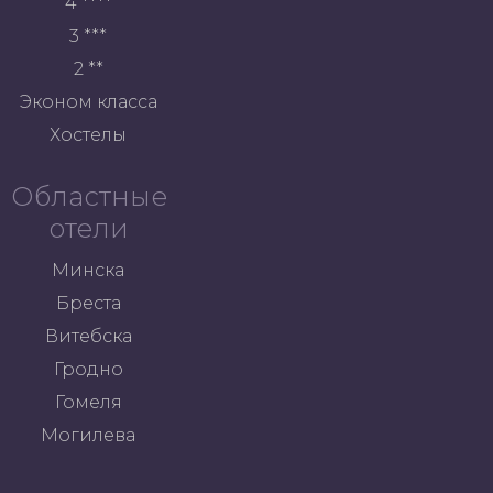
4 ****
3 ***
2 **
Эконом класса
Хостелы
Областные
отели
Минска
Бреста
Витебска
Гродно
Гомеля
Могилева