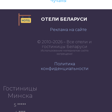
Чучаны
ОТЕЛИ БЕЛАРУСИ
Реклама на сайте
© 2010–2026 – Все отели и
гостиницы Беларуси
Использование материалов сайта
запрещено!
Политика
конфиденциальности
Гостиницы
Минска
5 *****