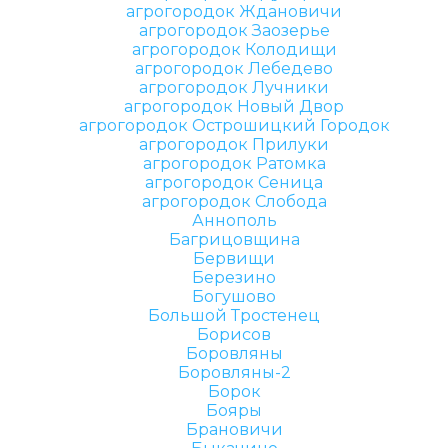
агрогородок Ждановичи
агрогородок Заозерье
агрогородок Колодищи
агрогородок Лебедево
агрогородок Лучники
агрогородок Новый Двор
агрогородок Острошицкий Городок
агрогородок Прилуки
агрогородок Ратомка
агрогородок Сеница
агрогородок Слобода
Аннополь
Багрицовщина
Бервищи
Березино
Богушово
Большой Тростенец
Борисов
Боровляны
Боровляны-2
Борок
Бояры
Брановичи