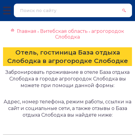
Главная
Витебская область
агрогородок
»
»
Слободка
Отель, гостиница База отдыха
Слободка в агрогородке Слободке
Забронировать проживание в отеле База отдыха
Слободка в городе агрогородок Слободка вы
можете при помощи данной формы:
Адрес, номер телефона, режим работы, ссылки на
сайт и социальные сети, а также отзывы о База
отдыха Слободка вы найдете ниже: