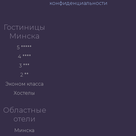
конфиденциальности
Гостиницы
Минска
5 *****
4 ****
3 ***
2 **
Эконом класса
Хостелы
Областные
отели
Минска