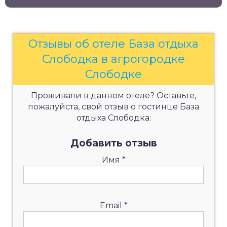
Отзывы об отеле База отдыха
Слободка в агрогородке
Слободке
Проживали в данном отеле? Оставьте,
пожалуйста, свой отзыв о гостинце База
отдыха Слободка:
Добавить отзыв
Имя
*
Email
*