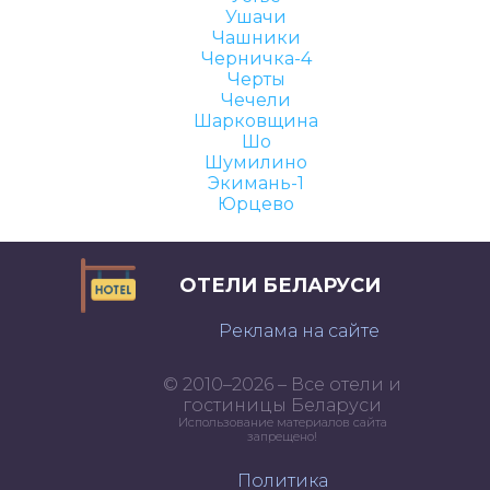
Ушачи
Чашники
Черничка-4
Черты
Чечели
Шарковщина
Шо
Шумилино
Экимань-1
Юрцево
ОТЕЛИ БЕЛАРУСИ
Реклама на сайте
© 2010–2026 – Все отели и
гостиницы Беларуси
Использование материалов сайта
запрещено!
Политика