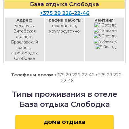
База отдыха Слободка
+375 29 226-22-46
Адрес:
График работы:
Рейтинг:
Беларусь,
ежедневно,
Витебская
круглосуточно
область,
Браславский
район,
агрогородок
Слободка
Телефоны отеля:
+375 29 226-22-46 +375 29 226-
22-46
Типы проживания в отеле
База отдыха Слободка
дома отдыха