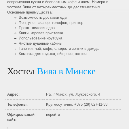
современная кухня с бесплатным кофе и чаем. Номера в
хостеле Вива от четырехместных до десятиместных.
Основные преимущества:
Возможность доставки еды
Фен, утюг, сканер, телефон, принтер
Прокат велосипедов
Книги, игровая приставка
Использование ноутбука
Чистые душевые кабины
Тапочки, чай, кофе, сладости зонтик в дождь
Комната для отдыха, общения, встреч
Хостел
Вива в Минске
Адрес:
РБ, г.Минск, ул. Жуковского, 4
Телефоны:
Круглосуточно: +375 (29) 627-11-33
Официальный
перейти
сайт: