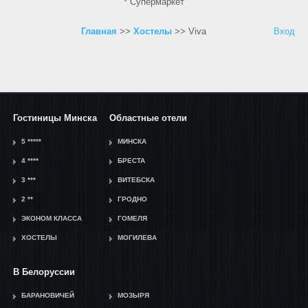
* Супермаркет
Главная
>>
Хостелы
>> Viva
Вход
Гостиницы Минска
Областные отели
5 *****
МИНСКА
4 ****
БРЕСТА
3 ***
ВИТЕБСКА
2 **
ГРОДНО
ЭКОНОМ КЛАССА
ГОМЕЛЯ
ХОСТЕЛЫ
МОГИЛЕВА
В Белоруссии
БАРАНОВИЧЕЙ
МОЗЫРЯ