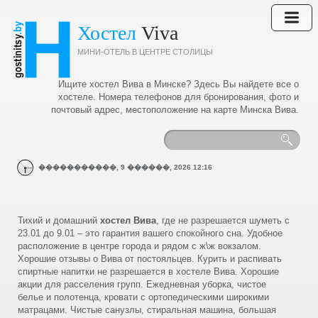
Хостел
Viva
МИНИ-ОТЕЛЬ В ЦЕНТРЕ СТОЛИЦЫ
Ищите хостел Вива в Минске? Здесь Вы найдете все о
хостеле. Номера телефонов для бронирования, фото и
почтовый адрес, местоположение на карте Минска Вива.
�����������,
9
������,
2026
12:16
Тихий и домашний
хостел Вива
, где не разрешается шуметь с
23.01 до 9.01 – это гарантия вашего спокойного сна. Удобное
расположение в центре города и рядом с ж\ж вокзалом.
Хорошие отзывы о Вива от постояльцев. Курить и распивать
спиртные напитки не разрешается в хостеле Вива. Хорошие
акции для расселения групп. Ежедневная уборка, чистое
белье и полотенца, кровати с ортопедическими широкими
матрацами. Чистые санузлы, стиральная машина, большая