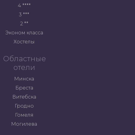
4 ****
3 ***
2 **
Эконом класса
Хостелы
Областные
отели
Минска
Бреста
Витебска
Гродно
Гомеля
Могилева